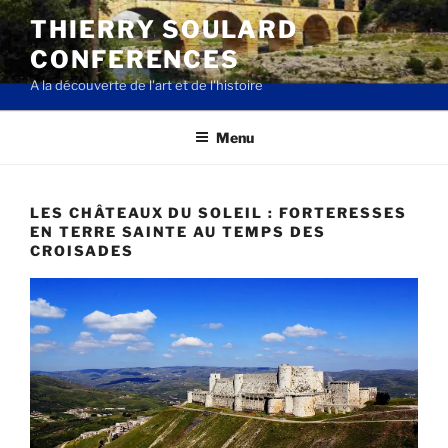
Aller
THIERRY SOULARD
au
CONFERENCES
contenu
principal
A la découverte de l'art et de l'histoire
Menu
LES CHÂTEAUX DU SOLEIL : FORTERESSES
EN TERRE SAINTE AU TEMPS DES
CROISADES