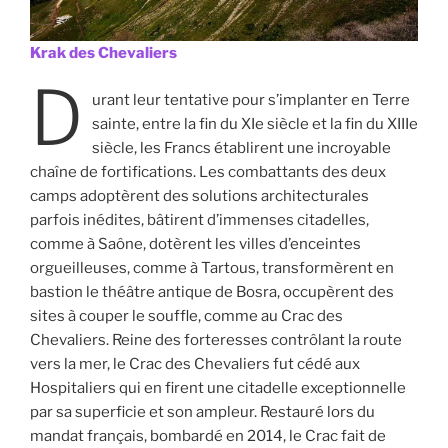
Krak des Chevaliers
D
urant leur tentative pour s’implanter en Terre
sainte, entre la fin du XIe siècle et la fin du XIIIe
siècle, les Francs établirent une incroyable
chaîne de fortifications. Les combattants des deux
camps adoptèrent des solutions architecturales
parfois inédites, bâtirent d’immenses citadelles,
comme à Saône, dotèrent les villes d’enceintes
orgueilleuses, comme à Tartous, transformèrent en
bastion le théâtre antique de Bosra, occupèrent des
sites à couper le souffle, comme au Crac des
Chevaliers. Reine des forteresses contrôlant la route
vers la mer, le Crac des Chevaliers fut cédé aux
Hospitaliers qui en firent une citadelle exceptionnelle
par sa superficie et son ampleur. Restauré lors du
mandat français, bombardé en 2014, le Crac fait de