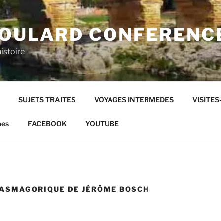
SOULARD CONFERENC
histoire
SUJETS TRAITES
VOYAGES INTERMEDES
VISITE
mes
FACEBOOK
YOUTUBE
TASMAGORIQUE DE JÉRÔME BOSCH