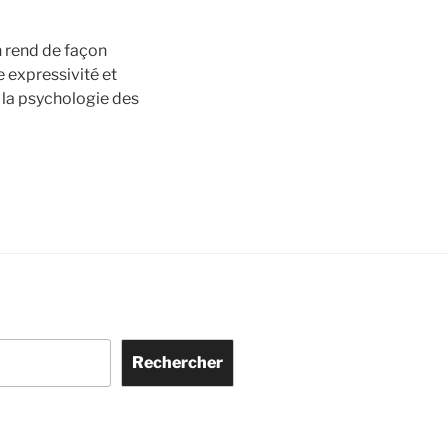
n rend de façon
e expressivité et
à la psychologie des
Rechercher