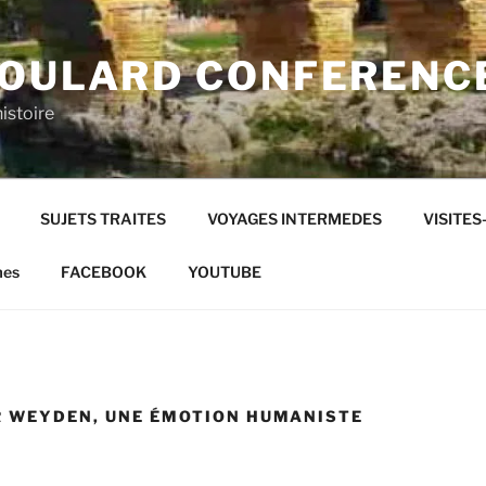
SOULARD CONFERENC
histoire
SUJETS TRAITES
VOYAGES INTERMEDES
VISITE
mes
FACEBOOK
YOUTUBE
R WEYDEN, UNE ÉMOTION HUMANISTE