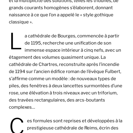
et la multiplicité des solutions, telles les tribunes, de
grands courants homogènes s’élaborent, donnant
naissance à ce que l’on a appelé le « style gothique
classique ».
L
a cathédrale de Bourges, commencée à partir
de 1195, recherche une unification de son
immense espace intérieur à cinq nefs, avec un
étagement des volumes quasiment unique. La
cathédrale de Chartres, reconstruite après l’incendie
de 1194 sur l’ancien édifice roman de l’évêque Fulbert,
s’affirme comme un modèle : de nouveaux types de
piles, des fenêtres à deux lancettes surmontées d’une
rose, une élévation à trois niveaux avec un triforium,
des travées rectangulaires, des arcs-boutants
complexes…
C
es formules sont reprises et développées à la
prestigieuse cathédrale de Reims, écrin des