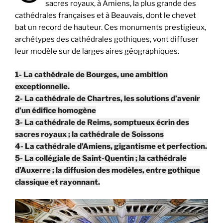
sacres royaux, à Amiens, la plus grande des
cathédrales françaises et à Beauvais, dont le chevet
bat un record de hauteur. Ces monuments prestigieux,
archétypes des cathédrales gothiques, vont diffuser
leur modèle sur de larges aires géographiques.
1- La cathédrale de Bourges, une ambition
exceptionnelle.
2- La cathédrale de Chartres, les solutions d’avenir
d’un édifice homogène
3- La cathédrale de Reims, somptueux écrin des
sacres royaux ; la cathédrale de Soissons
4- La cathédrale d’Amiens, gigantisme et perfection.
5-
La collégiale de Saint-Quentin ; la cathédrale
d’Auxerre ; la diffusion des modèles, entre gothique
classique et rayonnant.