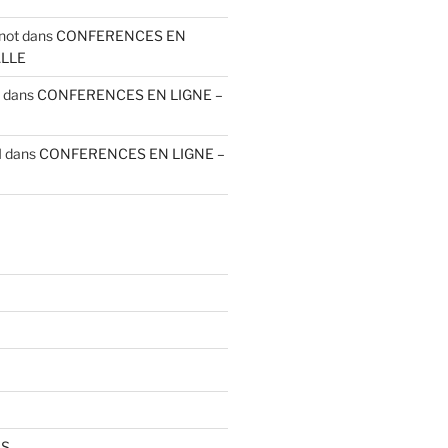
not
dans
CONFERENCES EN
ALLE
dans
CONFERENCES EN LIGNE –
I
dans
CONFERENCES EN LIGNE –
S