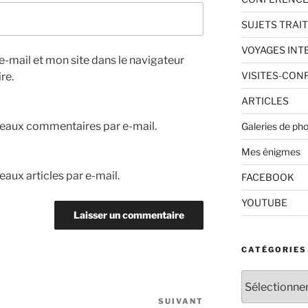
SUJETS TRAI
VOYAGES IN
-mail et mon site dans le navigateur
VISITES-CON
re.
ARTICLES
eaux commentaires par e-mail.
Galeries de ph
Mes énigmes
aux articles par e-mail.
FACEBOOK
YOUTUBE
CATÉGORIES
Catégories
SUIVANT
Article