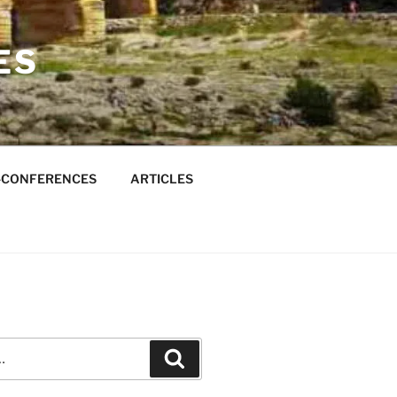
ES
S-CONFERENCES
ARTICLES
Recherche