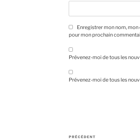
Enregistrer mon nom, mon e
pour mon prochain commentai
Prévenez-moi de tous les nouv
Prévenez-moi de tous les nouve
Navigation
Article
PRÉCÉDENT