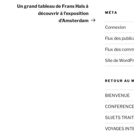
suivant
Un grand tableau de Frans Hals à
MÉTA
découvrir à l’exposition
d’Amsterdam
Connexion
Flux des public
Flux des comm
Site de WordP
RETOUR AU 
BIENVENUE
CONFERENCE
SUJETS TRAI
VOYAGES IN