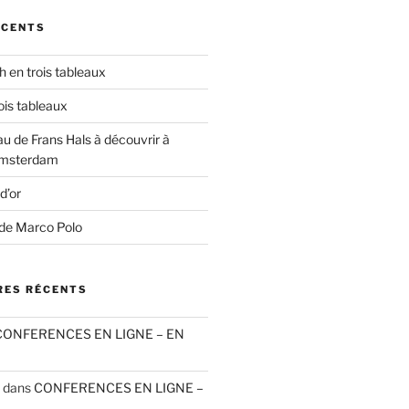
ÉCENTS
h en trois tableaux
ois tableaux
u de Frans Hals à découvrir à
’Amsterdam
d’or
 de Marco Polo
ES RÉCENTS
CONFERENCES EN LIGNE – EN
dans
CONFERENCES EN LIGNE –