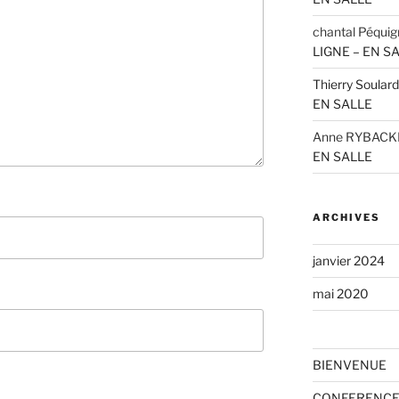
chantal Péquig
LIGNE – EN S
Thierry Soulard
EN SALLE
Anne RYBACK
EN SALLE
ARCHIVES
janvier 2024
mai 2020
BIENVENUE
CONFERENCE